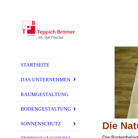
STARTSEITE
DAS UNTERNEHMEN
RAUMGESTALTUNG
BODENGESTALTUNG
Die Na
SONNENSCHUTZ
Die Bodenbeläge