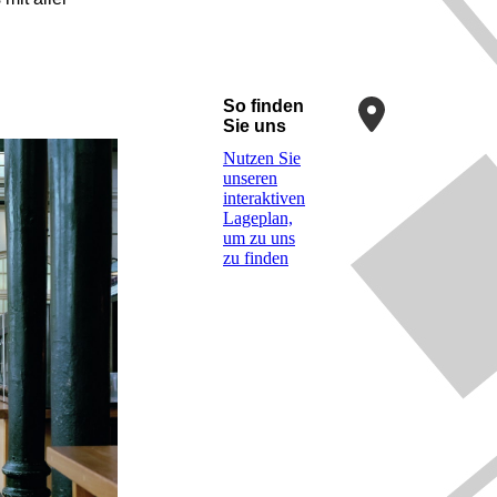
So finden
Sie uns
Nutzen Sie
unseren
interaktiven
La­ge­plan,
um zu uns
zu finden