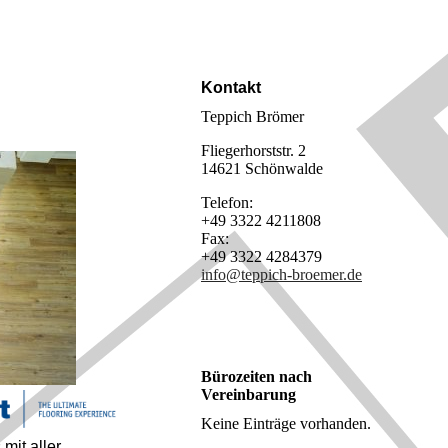
Kontakt
Teppich Brömer
Fliegerhorststr. 2
14621 Schönwalde
Telefon:
+49 3322 4211808
Fax:
+49 3322 4284379
info@teppich-broemer.de
Bürozeiten nach
Vereinbarung
Keine Einträge vorhanden.
mit aller